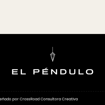
señado por
CrossRoad Consultora Creativa