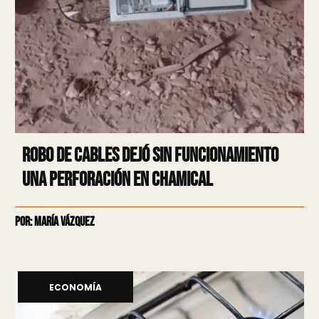
Robo de cables dejó sin funcionamiento
una perforación en Chamical
Por: María Vázquez
ECONOMÍA