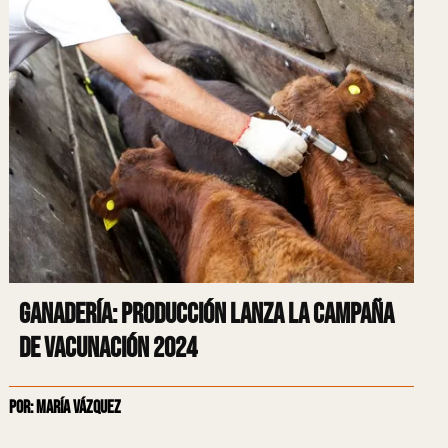
Ganadería: Producción lanza la campaña
de vacunación 2024
Por: María Vázquez