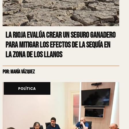
La Rioja evalúa crear un seguro ganadero
para mitigar los efectos de la sequía en
la zona de los Llanos
Por: María Vázquez
POLÍTICA