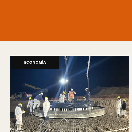
ECONOMÍA