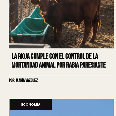
La Rioja cumple con el control de la
mortandad animal por Rabia Paresiante
Por: María Vázquez
ECONOMÍA