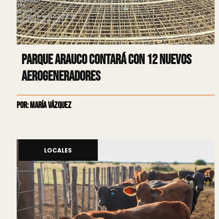
Parque Arauco contará con 12 nuevos
aerogeneradores
Por: María Vázquez
LOCALES