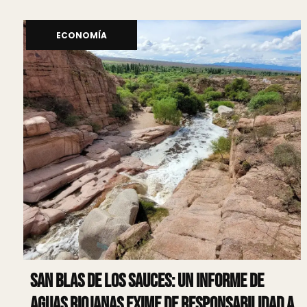
ECONOMÍA
San Blas de Los Sauces: Un informe de
Aguas Riojanas exime de responsabilidad a