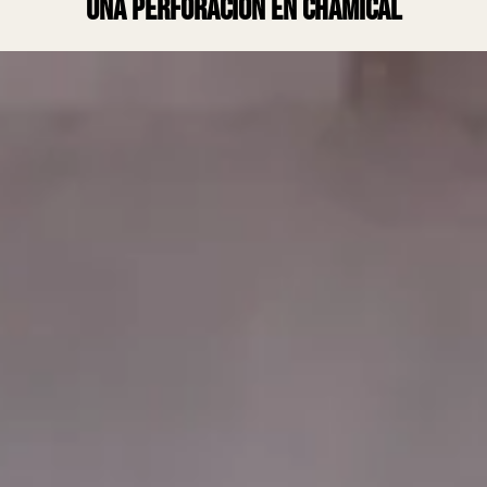
una perforación en Chamical