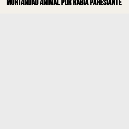
mortandad animal por Rabia Paresiante