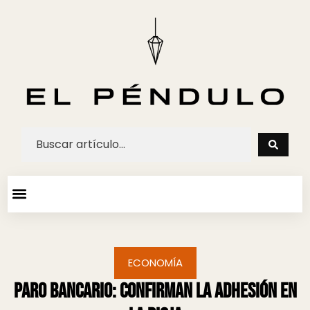
ARTE Y ESPECTACULOS
AGENDA CULTURAL
ECONOMÍA
Paro bancario: Confirman la adhesión en