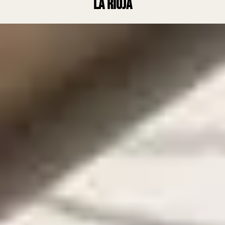
La Rioja