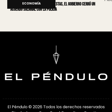
ECONOMÍA
Catamarca: Luego de las protestas, el Gobierno cerró un
acuerdo salarial con la Policía
El Péndulo © 2026 Todos los derechos reservados