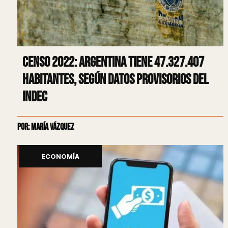
Censo 2022: Argentina tiene 47.327.407
habitantes, según datos provisorios del
INDEC
Por: María Vázquez
ECONOMÍA