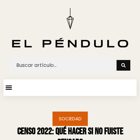
ARTE Y ESPECTACULOS
AGENDA CULTURAL
SOCIEDAD
Censo 2022: Qué hacer si no fuiste