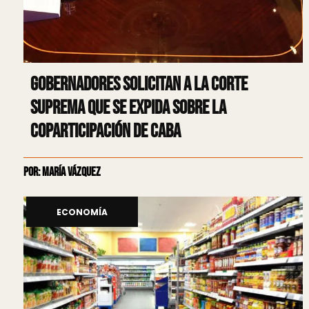
Gobernadores solicitan a la Corte
Suprema que se expida sobre la
coparticipación de CABA
Por: María Vázquez
ECONOMÍA