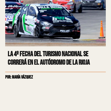
La 4º fecha del Turismo Nacional se
correrá en el Autódromo de La Rioja
Por: María Vázquez