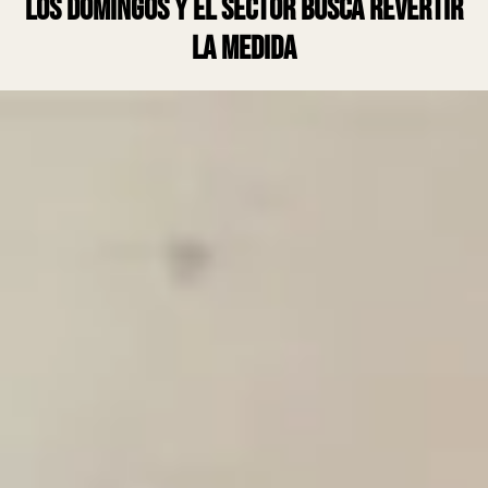
los domingos y el sector busca revertir
la medida