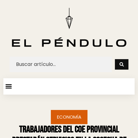
ARTE Y ESPECTACULOS
AGENDA CULTURAL
ECONOMÍA
Trabajadores del COE provincial