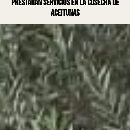
prestarán servicios en la cosecha de
aceitunas