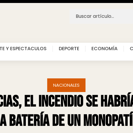
TE Y ESPECTACULOS
DEPORTE
ECONOMÍA
C
NACIONALES
cias, el incendio se habrí
a batería de un monopat