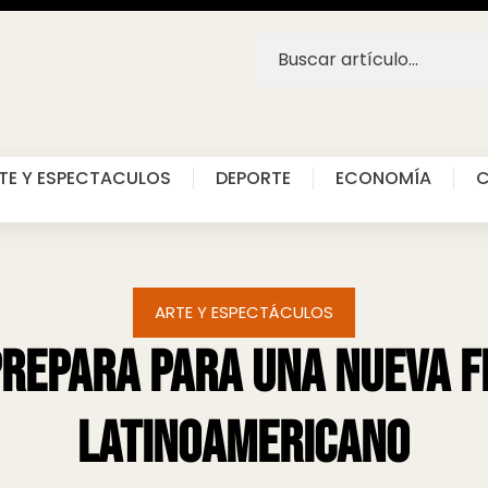
TE Y ESPECTACULOS
DEPORTE
ECONOMÍA
C
ARTE Y ESPECTÁCULOS
prepara para una nueva fi
Latinoamericano