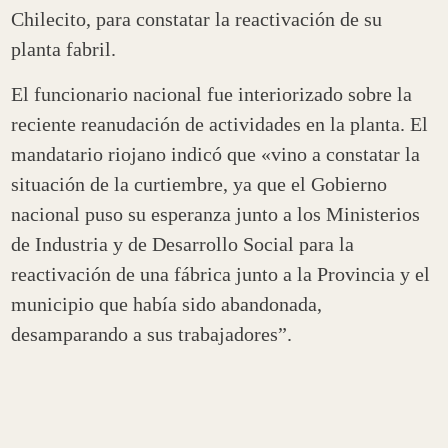
Chilecito, para constatar la reactivación de su
planta fabril.
El funcionario nacional fue interiorizado sobre la
reciente reanudación de actividades en la planta. El
mandatario riojano indicó que «vino a constatar la
situación de la curtiembre, ya que el Gobierno
nacional puso su esperanza junto a los Ministerios
de Industria y de Desarrollo Social para la
reactivación de una fábrica junto a la Provincia y el
municipio que había sido abandonada,
desamparando a sus trabajadores”.
En tanto, el ministro Zabaleta dijo que “lo que
estamos viendo en la curtiembre es esperanza,
porque en definitiva es trabajo, es generación de