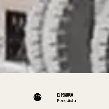
El Pendulo
Periodista