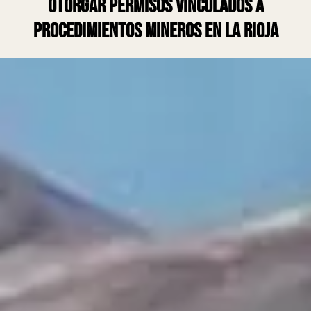
otorgar permisos vinculados a
procedimientos mineros en La Rioja