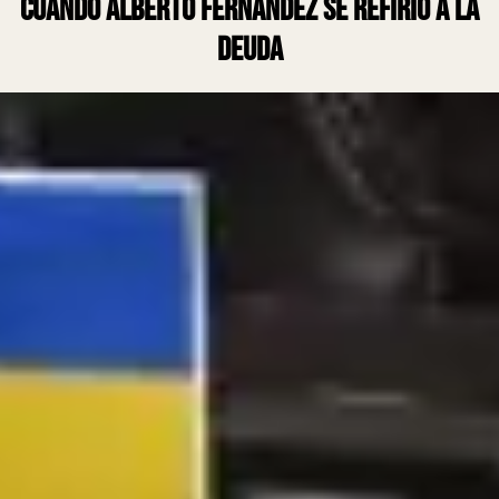
cuando Alberto Fernández se refirió a la
deuda