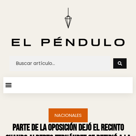
ARTE Y ESPECTACULOS
AGENDA CULTURAL
NACIONALES
Parte de la oposición dejó el recinto