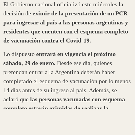
El Gobierno nacional oficializó este miércoles la
decisión de
eximir de la presentación de un PCR
para ingresar al país a las personas argentinas y
residentes que cuenten con el esquema completo
de vacunación contra el Covid-19.
Lo dispuesto
entrará en vigencia el próximo
sábado, 29 de enero.
Desde ese día, quienes
pretendan entrar a la Argentina deberán haber
completado el esquema de vacunación por lo menos
14 días antes de su ingreso al país. Además, se
aclaró que
las personas vacunadas con esquema
completo estarán eximidas de realizar la
cuarentena.
En el caso de los argentinos o las argentinas que