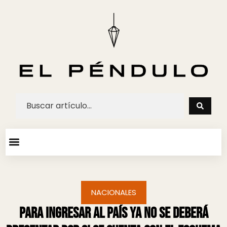
ARTE Y ESPECTACULOS
AGENDA CULTURAL
NACIONALES
Para ingresar al país ya no se deberá