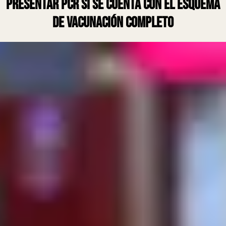
presentar PCR si se cuenta con el esquema
de vacunación completo