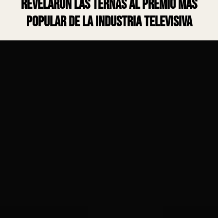
revelaron las ternas al premio más
popular de la industria televisiva