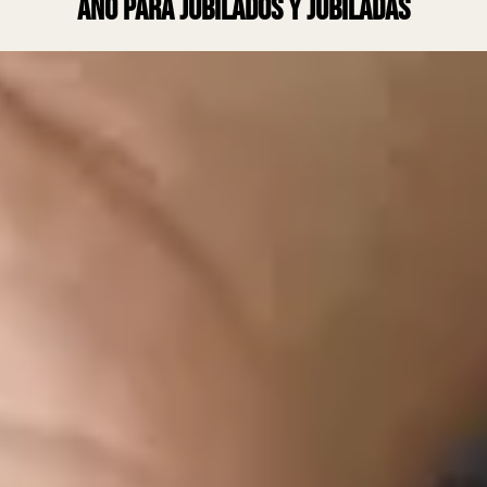
año para jubilados y jubiladas