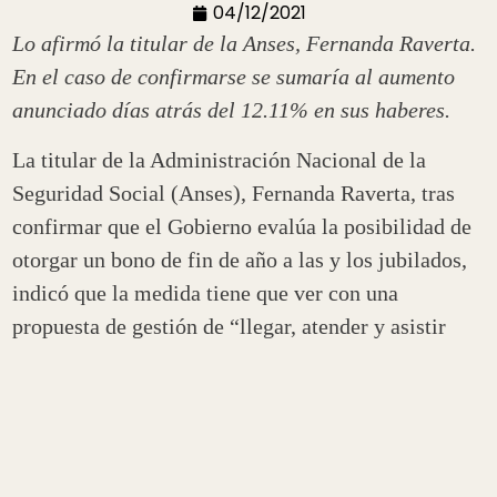
04/12/2021
Lo afirmó la titular de la Anses, Fernanda Raverta.
En el caso de confirmarse se sumaría al aumento
anunciado días atrás del 12.11% en sus haberes.
La titular de la Administración Nacional de la
Seguridad Social (Anses), Fernanda Raverta, tras
confirmar que el Gobierno evalúa la posibilidad de
otorgar un bono de fin de año a las y los jubilados,
indicó que la medida tiene que ver con una
propuesta de gestión de “llegar, atender y asistir
mejor a nuestros jubilados”.
En ese marco, cabe recordar que este mes la Anses
depositará los haberes junto con el aguinaldo, y será
con un aumento del 12,11% que corresponde a la