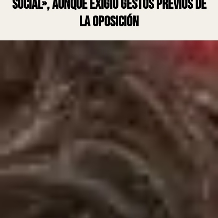
social», aunque exigió gestos previos de
la oposición