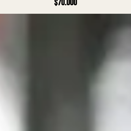
$70.000