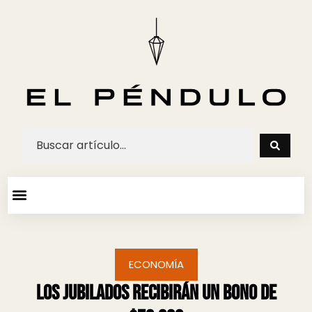
ARTE Y ESPECTACULOS
AGENDA CULTURAL
ECONOMÍA
Los jubilados recibirán un bono de