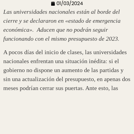
01/03/2024
Las universidades nacionales están al borde del
cierre y se declararon en «estado de emergencia
económica». Aducen que no podrán seguir
funcionando con el mismo presupuesto de 2023.
A pocos días del inicio de clases, las universidades
nacionales enfrentan una situación inédita: si el
gobierno no dispone un aumento de las partidas y
sin una actualización del presupuesto, en apenas dos
meses podrían cerrar sus puertas. Ante esto, las
autoridades al frente de las diversas casas de
estudio optan por declarar la “emergencia
económica” y así visibilizan la gravedad de la
situación.