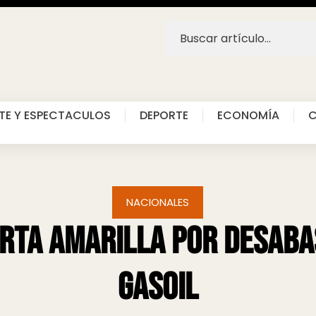
TE Y ESPECTACULOS
DEPORTE
ECONOMÍA
C
NACIONALES
erta amarilla por desab
gasoil