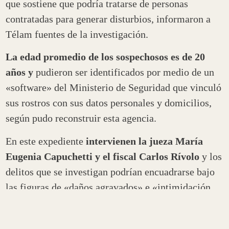
que sostiene que podría tratarse de personas
contratadas para generar disturbios, informaron a
Télam fuentes de la investigación.
La edad promedio de los sospechosos es de 20
años y
pudieron ser identificados por medio de un
«software» del Ministerio de Seguridad que vinculó
sus rostros con sus datos personales y domicilios,
según pudo reconstruir esta agencia.
En este expediente
intervienen la jueza María
Eugenia Capuchetti y el fiscal Carlos Rívolo
y los
delitos que se investigan podrían encuadrarse bajo
las figuras de «daños agravados» e «intimidación
pública», hechos distintos a los que pesquisa la
justicia porteña, que tiene a una persona detenida