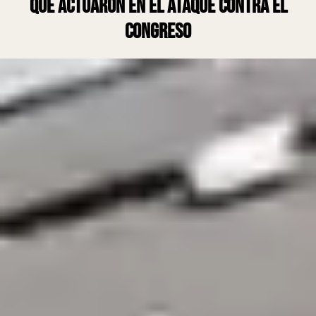
que actuaron en el ataque contra el
Congreso