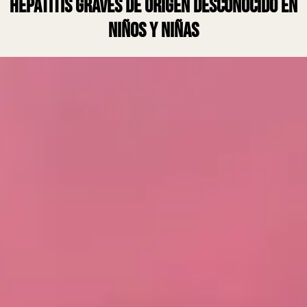
hepatitis graves de origen desconocido en
niños y niñas