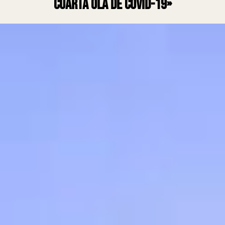
cuarta ola de Covid-19»