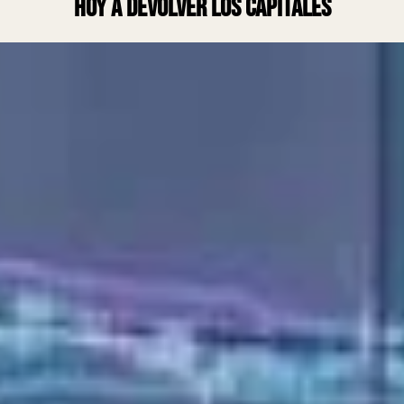
hoy a devolver los capitales