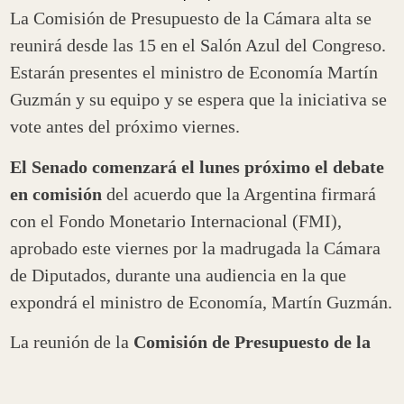
La Comisión de Presupuesto de la Cámara alta se
reunirá desde las 15 en el Salón Azul del Congreso.
Estarán presentes el ministro de Economía Martín
Guzmán y su equipo y se espera que la iniciativa se
vote antes del próximo viernes.
El Senado comenzará el lunes próximo el debate
en comisión
del acuerdo que la Argentina firmará
con el Fondo Monetario Internacional (FMI),
aprobado este viernes por la madrugada la Cámara
de Diputados, durante una audiencia en la que
expondrá el ministro de Economía, Martín Guzmán.
La reunión de la
Comisión de Presupuesto de la
Cámara alta
que preside el senador del Frente de
Todos por La Rioja, Ricardo Guerra,