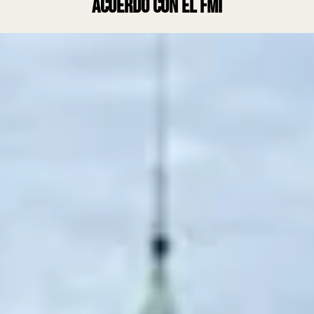
acuerdo con el FMI