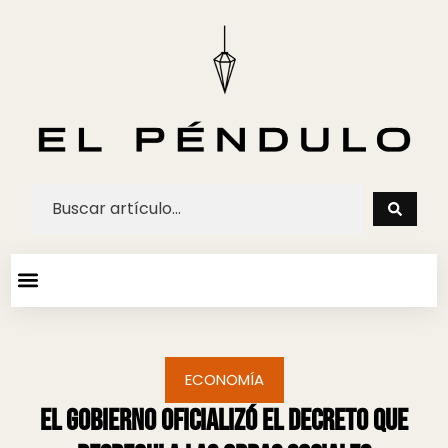
ARTE Y ESPECTACULOS
AGENDA CULTURAL
ECONOMÍA
El Gobierno oficializó el decreto que