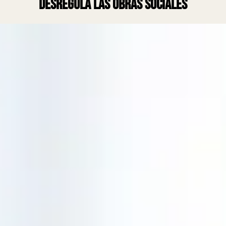
desregula las obras sociales