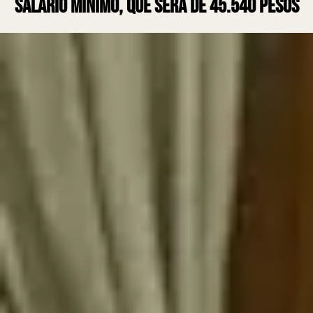
Salario Mínimo, que será de 45.540 pesos