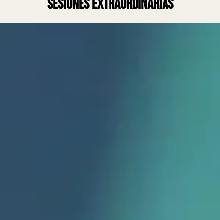
sesiones extraordinarias