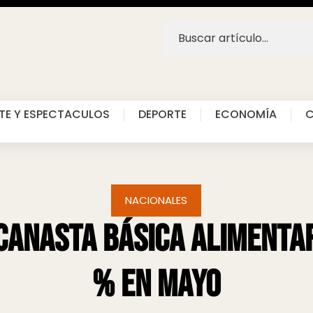
TE Y ESPECTACULOS
DEPORTE
ECONOMÍA
C
NACIONALES
 canasta básica alimenta
% en mayo