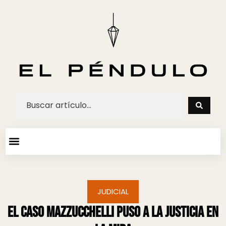
ARTE Y ESPECTACULOS
AGENDA CULTURAL
JUDICIAL
El caso Mazzucchelli puso a la justicia en