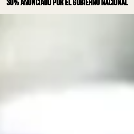
30% anunciado por el Gobierno nacional