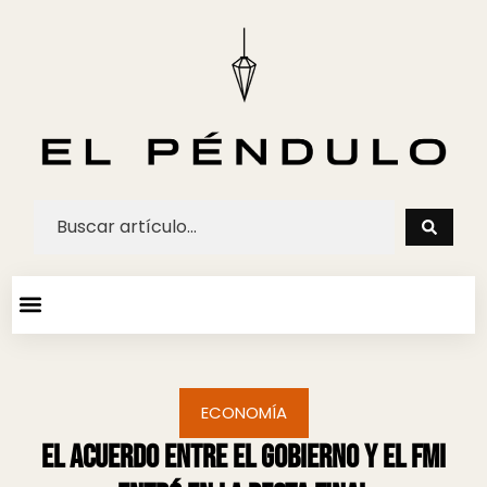
ARTE Y ESPECTACULOS
AGENDA CULTURAL
ECONOMÍA
El acuerdo entre el Gobierno y el FMI