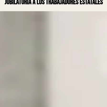
jubilatoria a los trabajadores estatales