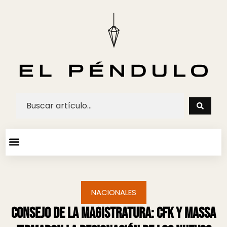
ARTE Y ESPECTACULOS
AGENDA CULTURAL
NACIONALES
Consejo de la Magistratura: CFK y Massa