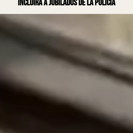
incluirá a jubilados de la Policía