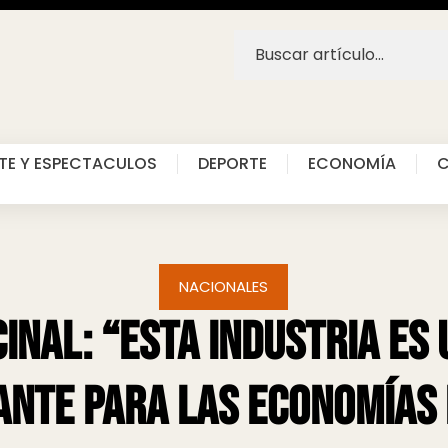
TE Y ESPECTACULOS
DEPORTE
ECONOMÍA
C
NACIONALES
inal: “esta industria es
ante para las economías 