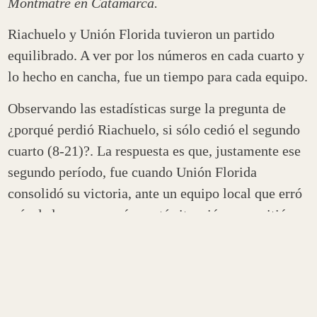
Montmatre en Catamarca.
Riachuelo y Unión Florida tuvieron un partido
equilibrado. A ver por los números en cada cuarto y
lo hecho en cancha, fue un tiempo para cada equipo.
Observando las estadísticas surge la pregunta de
¿porqué perdió Riachuelo, si sólo cedió el segundo
cuarto (8-21)?. La respuesta es que, justamente ese
segundo período, fue cuando Unión Florida
consolidó su victoria, ante un equipo local que erró
más de lo que generó, y está situación, se repitió en
todo el juego.