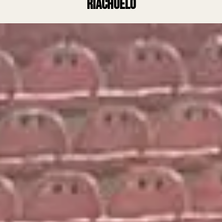
Riachuelo