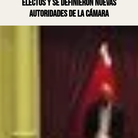
electos y se definieron nuevas
autoridades de la Cámara