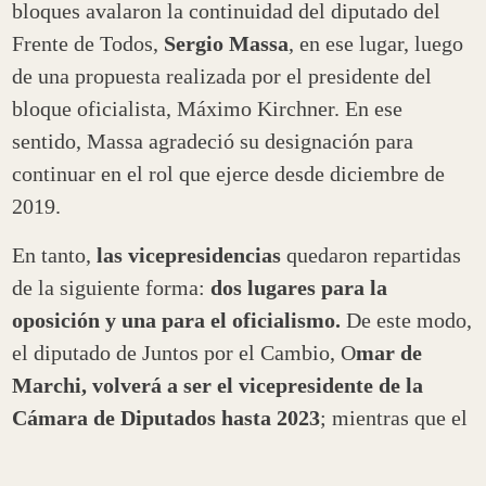
bloques avalaron la continuidad del diputado del
Frente de Todos,
Sergio Massa
, en ese lugar, luego
de una propuesta realizada por el presidente del
bloque oficialista, Máximo Kirchner. En ese
sentido, Massa agradeció su designación para
continuar en el rol que ejerce desde diciembre de
2019.
En tanto,
las vicepresidencias
quedaron repartidas
de la siguiente forma:
dos lugares para la
oposición y una para el oficialismo.
De este modo,
el diputado de Juntos por el Cambio, O
mar de
Marchi, volverá a ser el vicepresidente de la
Cámara de Diputados hasta 2023
; mientras que el
diputado del Frente de Todos,
José Luis
Gioja quedó como vicepresidente 2°
; y
Julio