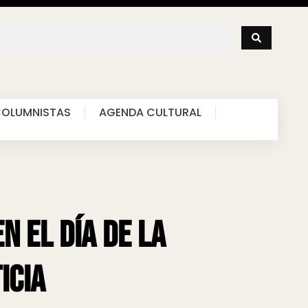
OLUMNISTAS
AGENDA CULTURAL
n el Día de la
icia