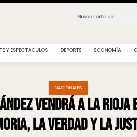
TE Y ESPECTACULOS
DEPORTE
ECONOMÍA
C
NACIONALES
ndez vendrá a La Rioja e
oria, la Verdad y la Just