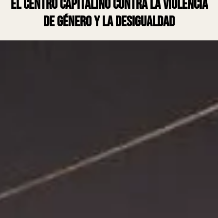
el centro capitalino contra la violencia
de género y la desigualdad