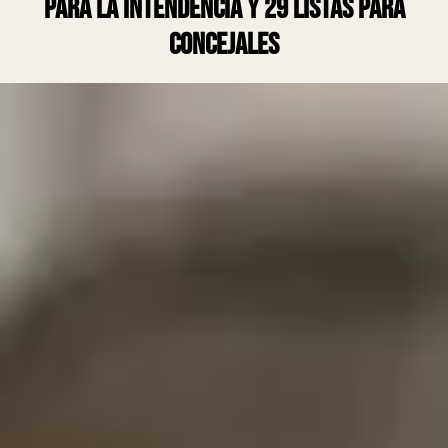
para la intendencia y 29 listas para
concejales