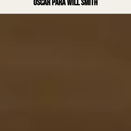
Oscar para Will Smith