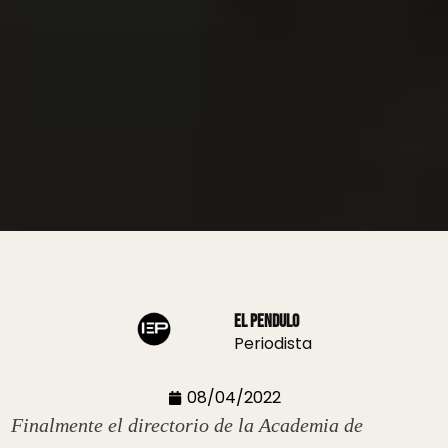
El Pendulo
Periodista
08/04/2022
Finalmente el directorio de la Academia de