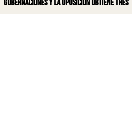
gobernaciones y la oposición obtiene tres