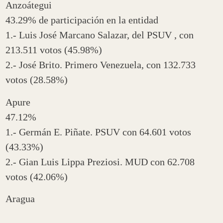
Anzoátegui
43.29% de participación en la entidad
1.- Luis José Marcano Salazar, del PSUV , con
213.511 votos (45.98%)
2.- José Brito. Primero Venezuela, con 132.733
votos (28.58%)
Apure
47.12%
1.- Germán E. Piñate. PSUV con 64.601 votos
(43.33%)
2.- Gian Luis Lippa Preziosi. MUD con 62.708
votos (42.06%)
Aragua
36.60%