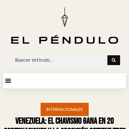
ARTE Y ESPECTACULOS
AGENDA CULTURAL
INTERNACIONALES
Venezuela: el chavismo gana en 20