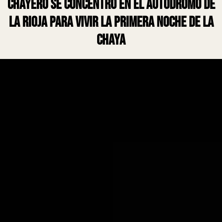
chayero se concentró en el autódromo de
La Rioja para vivir la primera noche de la
Chaya