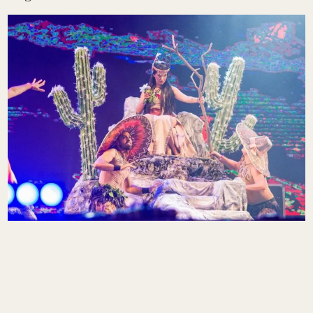
Pasadas las 22 de este jueves, inició la noche con
danzas, cantos, vidalas, coplas y harina dio apertura
La Rioja Chaya 2022. Luego, con el clásico saludo
del recordado Homero Coronel Montes: “Salud