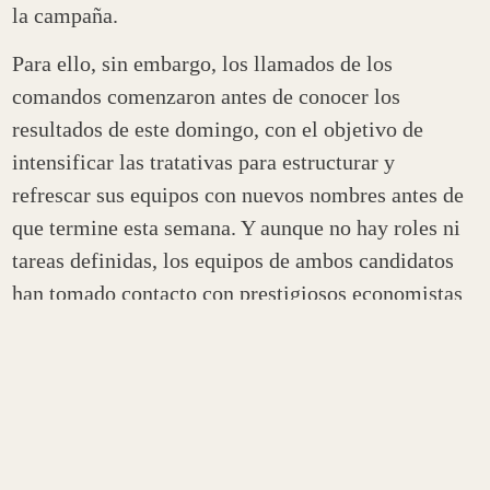
la campaña.
Para ello, sin embargo, los llamados de los
comandos comenzaron antes de conocer los
resultados de este domingo, con el objetivo de
intensificar las tratativas para estructurar y
refrescar sus equipos con nuevos nombres antes de
que termine esta semana. Y aunque no hay roles ni
tareas definidas, los equipos de ambos candidatos
han tomado contacto con prestigiosos economistas
para intentar sumar apoyos públicos a sus
candidaturas.
Los pasos de Boric
Un primer paso, cuentan en el comando de Boric, es
posicionar nuevos voceros políticos y con ellos