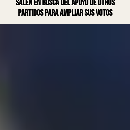
salen en busca del apoyo de otros
partidos para ampliar sus votos