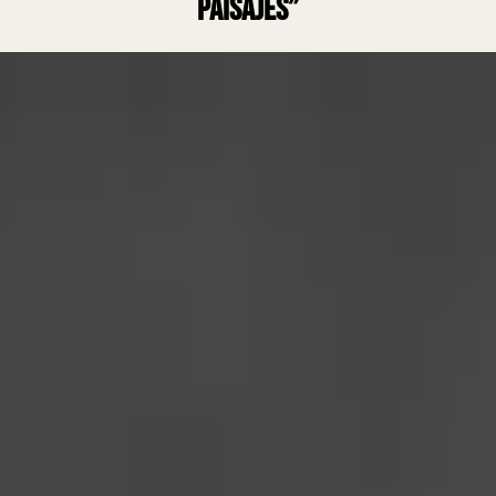
paisajes”