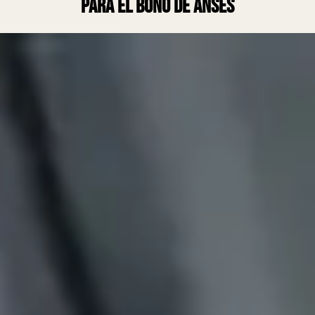
para el bono de Anses