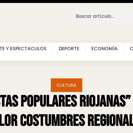
TE Y ESPECTACULOS
DEPORTE
ECONOMÍA
C
CULTURA
tas Populares Riojanas”
lor costumbres regiona